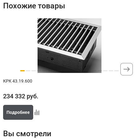
Похожие товары
решетка рулонная - береза
11
63 325 руб
Доступно под заказ
Подключение левый, Цвет
решетка рулонная - бук
12
63 325 руб
Доступно под заказ
КРК 43.19.600
234 332
руб.
Подключение левый, Цвет
решетка рулонная - дуб
Подробнее
13
63 325 руб
Доступно под заказ
Вы смотрели