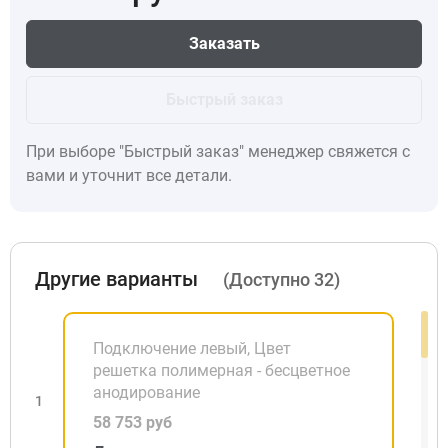
Заказать
Быстрый заказ
При выборе "Быстрый заказ" менеджер свяжется с
вами и уточнит все детали.
Другие варианты
(Доступно 32)
Подключение левый, Цвет
решетка полимерная - бесцветное
анодирование
1
58 753 руб