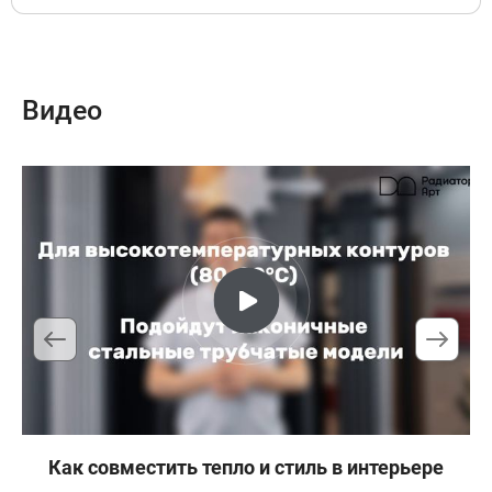
7
34 226 руб
Доступно под заказ
Видео
Подключение левый, Цвет
решетка полимерная с текстурой
-дуб деревенский
8
34 226 руб
Доступно под заказ
Подключение левый, Цвет
решетка полимерная с текстурой
-дуб мореный
9
34 226 руб
Как совместить тепло и стиль в интерьере
Доступно под заказ