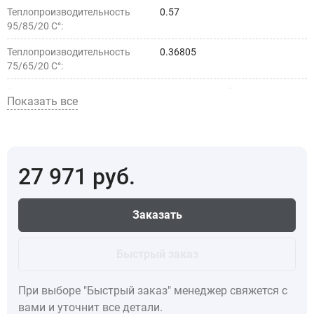
Теплопроизводительность
0.57
95/85/20 С°:
Теплопроизводительность
0.36805
75/65/20 С°:
Тип установки:
внутрипольный
Показать все
Страна производства:
5d4c030a-50d9-11ec-a289-
1c1b0d17d1ab
27 971
руб.
Заказать
Быстрый заказ
При выборе "Быстрый заказ" менеджер свяжется с
вами и уточнит все детали.