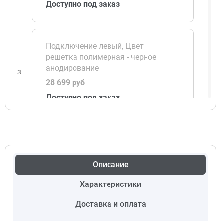
Доступно под заказ
Подключение левый, Цвет
решетка полимерная - черное
анодирование
3
28 699 руб
Доступно под заказ
Подключение левый, Цвет
решетка полимерная - светлая
бронза
Описание
4
28 699 руб
Характеристики
Доступно под заказ
Доставка и оплата