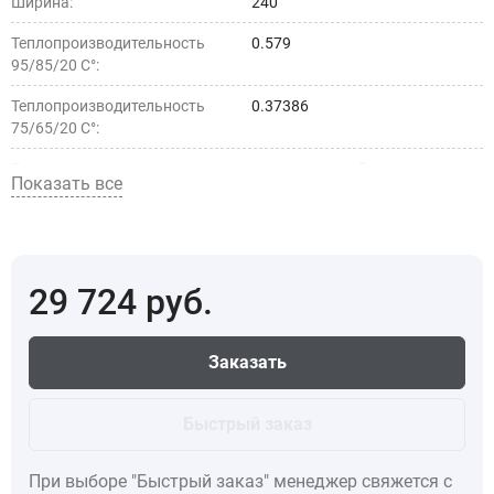
Ширина:
240
Теплопроизводительность
0.579
95/85/20 С°:
Теплопроизводительность
0.37386
75/65/20 С°:
Тип установки:
внутрипольный
Показать все
Страна производства:
5d4c030a-50d9-11ec-a289-
1c1b0d17d1ab
29 724
руб.
Заказать
Быстрый заказ
При выборе "Быстрый заказ" менеджер свяжется с