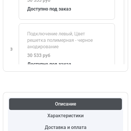
30 533 руб
Доступно под заказ
Подключение левый, Цвет
решетка полимерная - черное
анодирование
3
30 533 руб
Доступно под заказ
Подключение левый, Цвет
решетка полимерная - светлая
бронза
Описание
4
30 533 руб
Характеристики
Доступно под заказ
Доставка и оплата