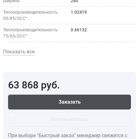
Ширина:
240
Теплопроизводительность
1.02419
95/85/20 С°:
Теплопроизводительность
0.66132
75/65/20 С°:
Тип установки:
внутрипольный
Показать все
Страна производства:
5d4c030a-50d9-11ec-a289-
1c1b0d17d1ab
63 868
руб.
Заказать
Быстрый заказ
При выборе "Быстрый заказ" менеджер свяжется с