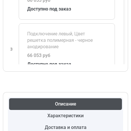
66 053 руб
Доступно под заказ
Подключение левый, Цвет
решетка полимерная - черное
анодирование
3
66 053 руб
Доступно под заказ
Подключение левый, Цвет
решетка полимерная - светлая
бронза
Описание
4
66 053 руб
Характеристики
Доступно под заказ
Доставка и оплата