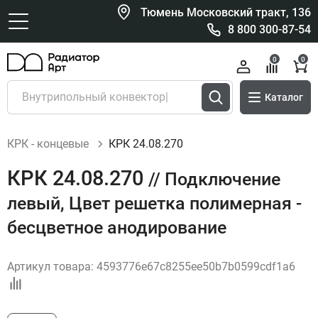
Тюмень Московский тракт, 136
8 800 300-87-54
0
0
Каталог
КРК - концевые
КРК 24.08.270
КРК 24.08.270
// Подключение
левый, Цвет решетка полимерная -
бесцветное анодирование
Артикул товара:
4593776e67c8255ee50b7b0599cdf1a6