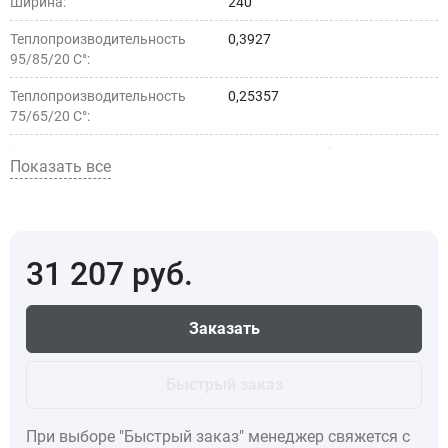
Ширина:
240
Теплопроизводительность
0,3927
95/85/20 С°:
Теплопроизводительность
0,25357
75/65/20 С°:
Тип установки:
внутрипольный
Показать все
Страна производства:
5d4c030a-50d9-11ec-a289-
1c1b0d17d1ab
31 207
руб.
Заказать
Быстрый заказ
При выборе "Быстрый заказ" менеджер свяжется с