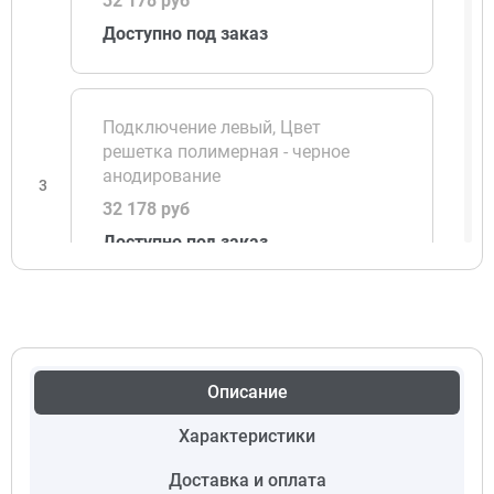
32 178 руб
Доступно под заказ
Подключение левый, Цвет
решетка полимерная - черное
анодирование
3
32 178 руб
Доступно под заказ
Подключение левый, Цвет
решетка полимерная - светлая
бронза
Описание
4
32 178 руб
Характеристики
Доступно под заказ
Доставка и оплата