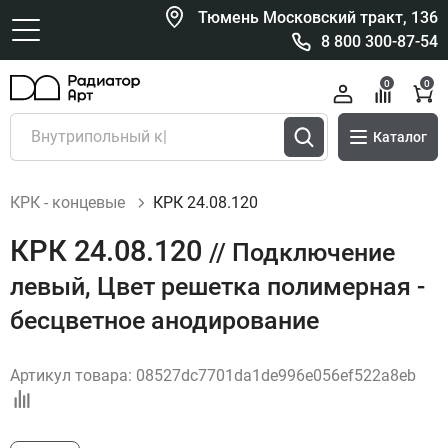
Тюмень Московский тракт, 136
8 800 300-87-54
0
0
Каталог
КРК - концевые
КРК 24.08.120
КРК 24.08.120
// Подключение
левый, Цвет решетка полимерная -
бесцветное анодирование
Артикул товара:
08527dc7701da1de996e056ef522a8eb